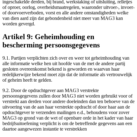
ingeschakelde derden, bij brand, werkstaking of uitsluiting, relletjes
of oproer, oorlog, overheidsmaatregelen, waaronder uitvoer-, invoer-
of doorvoerverboden, vorst en alle andere omstandigheden welke
van dien aard zijn dat gebondenheid niet meer van MAG3 kan
worden gevergd.
Artikel 9: Geheimhouding en
bescherming persoonsgegevens
9.1. Partijen verplichten zich over en weer tot geheimhouding van
alle informatie welke hen uit hoofde van de met de andere partij
gesloten overeenkomst bekend is geworden en waarvan haar
redelijkerwijze bekend moet zijn dat de informatie als vertrouwelijk
of geheim heeft te gelden.
9.2. Door de opdrachtgever aan MAG3 verstrekte
persoonsgegevens zullen door MAG3 niet worden gebruikt voor of
verstrekt aan derden voor andere doeleinden dan ten behoeve van de
uitvoering van de aan haar verstrekte opdracht of door haar aan de
opdrachtgever te verzenden mailingen e.d., behoudens voor zover
MAG3 op grond van de wet of openbare orde in het kader van haar
bedrijfsuitoefening verplicht is om de betreffende gegevens aan een
daartoe aangewezen instantie te verstrekken