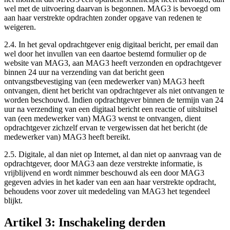
wel met de uitvoering daarvan is begonnen. MAG3 is bevoegd om
aan haar verstrekte opdrachten zonder opgave van redenen te
weigeren.
2.4. In het geval opdrachtgever enig digitaal bericht, per email dan
wel door het invullen van een daartoe bestemd formulier op de
website van MAG3, aan MAG3 heeft verzonden en opdrachtgever
binnen 24 uur na verzending van dat bericht geen
ontvangstbevestiging van (een medewerker van) MAG3 heeft
ontvangen, dient het bericht van opdrachtgever als niet ontvangen te
worden beschouwd. Indien opdrachtgever binnen de termijn van 24
uur na verzending van een digitaal bericht een reactie of uitsluitsel
van (een medewerker van) MAG3 wenst te ontvangen, dient
opdrachtgever zichzelf ervan te vergewissen dat het bericht (de
medewerker van) MAG3 heeft bereikt.
2.5. Digitale, al dan niet op Internet, al dan niet op aanvraag van de
opdrachtgever, door MAG3 aan deze verstrekte informatie, is
vrijblijvend en wordt nimmer beschouwd als een door MAG3
gegeven advies in het kader van een aan haar verstrekte opdracht,
behoudens voor zover uit mededeling van MAG3 het tegendeel
blijkt.
Artikel 3: Inschakeling derden