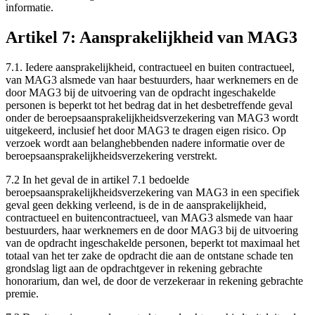
informatie.
Artikel 7: Aansprakelijkheid van MAG3
7.1. Iedere aansprakelijkheid, contractueel en buiten contractueel,
van MAG3 alsmede van haar bestuurders, haar werknemers en de
door MAG3 bij de uitvoering van de opdracht ingeschakelde
personen is beperkt tot het bedrag dat in het desbetreffende geval
onder de beroepsaansprakelijkheidsverzekering van MAG3 wordt
uitgekeerd, inclusief het door MAG3 te dragen eigen risico. Op
verzoek wordt aan belanghebbenden nadere informatie over de
beroepsaansprakelijkheidsverzekering verstrekt.
7.2 In het geval de in artikel 7.1 bedoelde
beroepsaansprakelijkheidsverzekering van MAG3 in een specifiek
geval geen dekking verleend, is de in de aansprakelijkheid,
contractueel en buitencontractueel, van MAG3 alsmede van haar
bestuurders, haar werknemers en de door MAG3 bij de uitvoering
van de opdracht ingeschakelde personen, beperkt tot maximaal het
totaal van het ter zake de opdracht die aan de ontstane schade ten
grondslag ligt aan de opdrachtgever in rekening gebrachte
honorarium, dan wel, de door de verzekeraar in rekening gebrachte
premie.