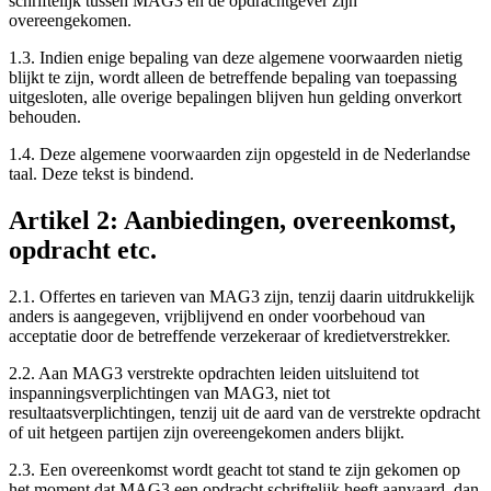
schriftelijk tussen MAG3 en de opdrachtgever zijn
overeengekomen.
1.3. Indien enige bepaling van deze algemene voorwaarden nietig
blijkt te zijn, wordt alleen de betreffende bepaling van toepassing
uitgesloten, alle overige bepalingen blijven hun gelding onverkort
behouden.
1.4. Deze algemene voorwaarden zijn opgesteld in de Nederlandse
taal. Deze tekst is bindend.
Artikel 2: Aanbiedingen, overeenkomst,
opdracht etc.
2.1. Offertes en tarieven van MAG3 zijn, tenzij daarin uitdrukkelijk
anders is aangegeven, vrijblijvend en onder voorbehoud van
acceptatie door de betreffende verzekeraar of kredietverstrekker.
2.2. Aan MAG3 verstrekte opdrachten leiden uitsluitend tot
inspanningsverplichtingen van MAG3, niet tot
resultaatsverplichtingen, tenzij uit de aard van de verstrekte opdracht
of uit hetgeen partijen zijn overeengekomen anders blijkt.
2.3. Een overeenkomst wordt geacht tot stand te zijn gekomen op
het moment dat MAG3 een opdracht schriftelijk heeft aanvaard, dan