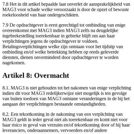
7.8 Het in dit artikel bepaalde laat onverlet de aansprakelijkheid van
MAG3 voor schade welke veroorzaakt is door de opzet of bewuste
roekeloosheid van haar ondergeschikten.
7.9 De opdrachtgever is eerst gerechtigd tot ontbinding van enige
overeenkomst met MAG3 indien MAG3 zelfs na deugdelijke
ingebrekestelling toerekenbaar in gebreke blijft om aan haar
verplichtingen jegens de opdrachtgever te voldoen.
Betalingsverplichtingen welke zijn ontstaan voor het tijdstip van
ontbinding en/of welke betrekking hebben op reeds geleverde
diensten, dienen onverminderd door opdrachtgever te worden
nagekomen.
Artikel 8: Overmacht
8.1. MAG3 is niet gehouden tot het nakomen van enige verplichting
indien dit voor MAG3 redelijkerwijze niet mogelijk is ten gevolge
van buiten toedoen van MAG3 ontstane veranderingen in de bij het
aangaan der verplichtingen bestaande omstandigheden.
8.2. Een tekortkoming in de nakoming van een verplichting van
MAG3 geldt in ieder geval niet als toerekenbaar en komt niet voor
haar risico in geval van verzuim en/of tekortkoming door of bij haar
leveranciers, onderaannemers, vervoerders en/of andere