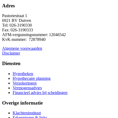
Adres
Pastoriestraat 1
6921 BV Duiven
Tel: 026-3190330
Fax: 026-3190333
AFM-vergunningsnummer: 12046542
KvK-nummer: 72878940
Algemene voorwaarden
Disclaimer
Diensten
Hypotheken
Hypothecaire planning
Verzekeringen
Vermogensadvies
Financieel advies bij scheidingen
Overige informatie
Klachteninstituut
Erkenningen & links