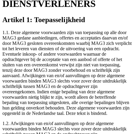
DIENSTVERLENERS
Artikel 1: Toepasselijkheid
1.1. Deze algemene voorwaarden zijn van toepassing op alle door
MAG3 gedane aanbiedingen, offertes en acceptaties daarvan en/of
door MAG3 gesloten overeenkomsten waarbij MAG3 zich verplicht
tot het leveren van diensten of de uitvoering van een opdracht.
Eventuele inkoop- of andere voorwaarden waarnaar de
opdrachtgever bij de acceptatie van een aanbod of offerte of het
sluiten van een overeenkomst verwijst zijn niet van toepassing,
tenzij deze door MAG3 zonder voorbehoud en schriftelijk zijn
aanvaard. Afwijkingen van en/of aanvullingen op deze algemene
voorwaarden binden MAG3 slechts voor zover deze uitdrukkelijk
schriftelijk tussen MAG3 en de opdrachtgever zijn
overeengekomen. Indien enige bepaling van deze algemene
voorwaarden nietig blijkt te zijn, wordt alleen de betreffende
bepaling van toepassing uitgesloten, alle overige bepalingen blijven
hun gelding onverkort behouden. Deze algemene voorwaarden zijn
opgesteld in de Nederlandse taal. Deze tekst is bindend.
1.2. Afwijkingen van en/of aanvullingen op deze algemene
voorwaarden binden MAG3 slechts voor zover deze uitdrukkelijk