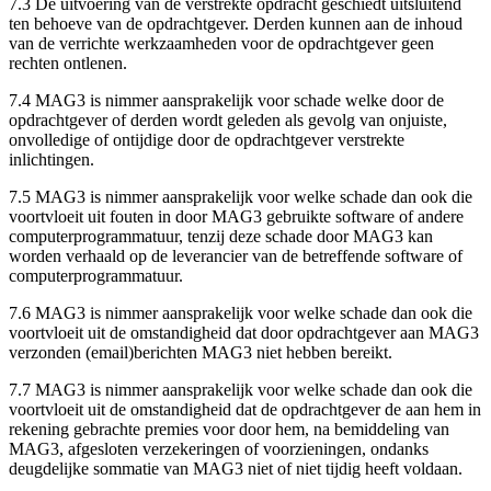
7.3 De uitvoering van de verstrekte opdracht geschiedt uitsluitend
ten behoeve van de opdrachtgever. Derden kunnen aan de inhoud
van de verrichte werkzaamheden voor de opdrachtgever geen
rechten ontlenen.
7.4 MAG3 is nimmer aansprakelijk voor schade welke door de
opdrachtgever of derden wordt geleden als gevolg van onjuiste,
onvolledige of ontijdige door de opdrachtgever verstrekte
inlichtingen.
7.5 MAG3 is nimmer aansprakelijk voor welke schade dan ook die
voortvloeit uit fouten in door MAG3 gebruikte software of andere
computerprogrammatuur, tenzij deze schade door MAG3 kan
worden verhaald op de leverancier van de betreffende software of
computerprogrammatuur.
7.6 MAG3 is nimmer aansprakelijk voor welke schade dan ook die
voortvloeit uit de omstandigheid dat door opdrachtgever aan MAG3
verzonden (email)berichten MAG3 niet hebben bereikt.
7.7 MAG3 is nimmer aansprakelijk voor welke schade dan ook die
voortvloeit uit de omstandigheid dat de opdrachtgever de aan hem in
rekening gebrachte premies voor door hem, na bemiddeling van
MAG3, afgesloten verzekeringen of voorzieningen, ondanks
deugdelijke sommatie van MAG3 niet of niet tijdig heeft voldaan.