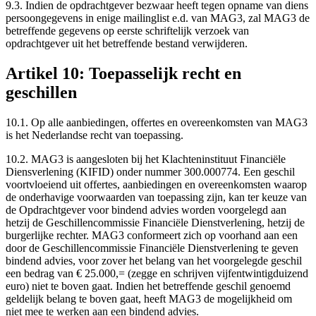
9.3. Indien de opdrachtgever bezwaar heeft tegen opname van diens
persoongegevens in enige mailinglist e.d. van MAG3, zal MAG3 de
betreffende gegevens op eerste schriftelijk verzoek van
opdrachtgever uit het betreffende bestand verwijderen.
Artikel 10: Toepasselijk recht en
geschillen
10.1. Op alle aanbiedingen, offertes en overeenkomsten van MAG3
is het Nederlandse recht van toepassing.
10.2. MAG3 is aangesloten bij het Klachteninstituut Financiële
Diensverlening (KIFID) onder nummer 300.000774. Een geschil
voortvloeiend uit offertes, aanbiedingen en overeenkomsten waarop
de onderhavige voorwaarden van toepassing zijn, kan ter keuze van
de Opdrachtgever voor bindend advies worden voorgelegd aan
hetzij de Geschillencommissie Financiële Dienstverlening, hetzij de
burgerlijke rechter. MAG3 conformeert zich op voorhand aan een
door de Geschillencommissie Financiële Dienstverlening te geven
bindend advies, voor zover het belang van het voorgelegde geschil
een bedrag van € 25.000,= (zegge en schrijven vijfentwintigduizend
euro) niet te boven gaat. Indien het betreffende geschil genoemd
geldelijk belang te boven gaat, heeft MAG3 de mogelijkheid om
niet mee te werken aan een bindend advies.