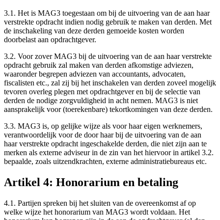
3.1. Het is MAG3 toegestaan om bij de uitvoering van de aan haar
verstrekte opdracht indien nodig gebruik te maken van derden. Met
de inschakeling van deze derden gemoeide kosten worden
doorbelast aan opdrachtgever.
3.2. Voor zover MAG3 bij de uitvoering van de aan haar verstrekte
opdracht gebruik zal maken van derden afkomstige adviezen,
waaronder begrepen adviezen van accountants, advocaten,
fiscalisten etc., zal zij bij het inschakelen van derden zoveel mogelijk
tevoren overleg plegen met opdrachtgever en bij de selectie van
derden de nodige zorgvuldigheid in acht nemen. MAG3 is niet
aansprakelijk voor (toerekenbare) tekortkomingen van deze derden.
3.3. MAG3 is, op gelijke wijze als voor haar eigen werknemers,
verantwoordelijk voor de door haar bij de uitvoering van de aan
haar verstrekte opdracht ingeschakelde derden, die niet zijn aan te
merken als externe adviseur in de zin van het hiervoor in artikel 3.2.
bepaalde, zoals uitzendkrachten, externe administratiebureaus etc.
Artikel 4: Honorarium en betaling
4.1. Partijen spreken bij het sluiten van de overeenkomst af op
welke wijze het honorarium van MAG3 wordt voldaan. Het