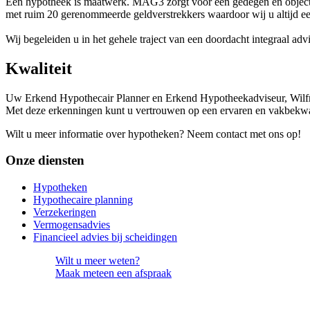
Een hypotheek is maatwerk. MAG3 zorgt voor een gedegen en objectie
met ruim 20 gerenommeerde geldverstrekkers waardoor wij u altijd e
Wij begeleiden u in het gehele traject van een doordacht integraal ad
Kwaliteit
Uw Erkend Hypothecair Planner en Erkend Hypotheekadviseur, Wilfre
Met deze erkenningen kunt u vertrouwen op een ervaren en vakbekw
Wilt u meer informatie over hypotheken? Neem contact met ons op!
Onze diensten
Hypotheken
Hypothecaire planning
Verzekeringen
Vermogensadvies
Financieel advies bij scheidingen
Wilt u meer weten?
Maak meteen
een afspraak