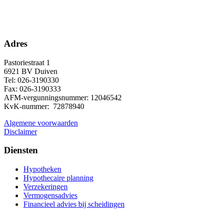
Adres
Pastoriestraat 1
6921 BV Duiven
Tel: 026-3190330
Fax: 026-3190333
AFM-vergunningsnummer: 12046542
KvK-nummer: 72878940
Algemene voorwaarden
Disclaimer
Diensten
Hypotheken
Hypothecaire planning
Verzekeringen
Vermogensadvies
Financieel advies bij scheidingen