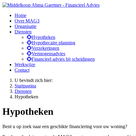
Home
Over MAG3
Organisatie
Diensten
Hypotheken
Hypothecaire planning
Verzekeringen
Vermogensadvies
Financieel advies bij scheidingen
Werkwijze
Contact
U bevindt zich hier:
Startpagina
Diensten
Hypotheken
Hypotheken
Bent u op zoek naar een geschikte financiering voor uw woning?