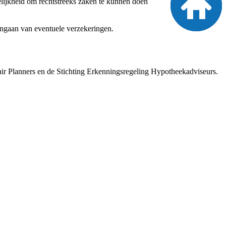
lijkheid om rechtstreeks zaken te kunnen doen
aangaan van eventuele verzekeringen.
r Planners en de Stichting Erkenningsregeling Hypotheekadviseurs.