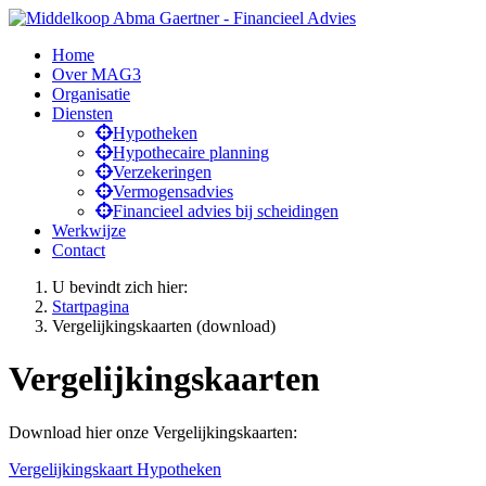
Home
Over MAG3
Organisatie
Diensten
Hypotheken
Hypothecaire planning
Verzekeringen
Vermogensadvies
Financieel advies bij scheidingen
Werkwijze
Contact
U bevindt zich hier:
Startpagina
Vergelijkingskaarten (download)
Vergelijkingskaarten
Download hier onze Vergelijkingskaarten:
Vergelijkingskaart Hypotheken